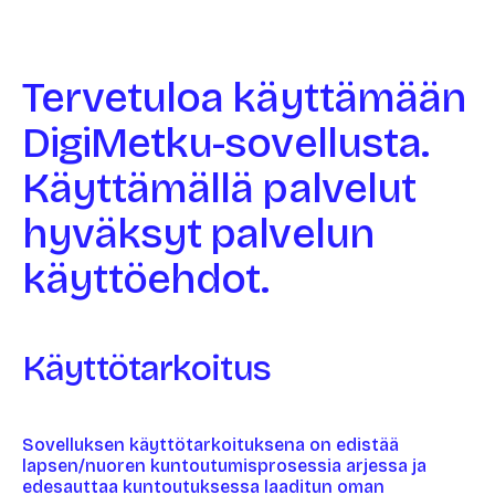
Tervetuloa käyttämään
DigiMetku-sovellusta.
Käyttämällä palvelut
hyväksyt palvelun
käyttöehdot.
Käyttötarkoitus
Sovelluksen käyttötarkoituksena on edistää
lapsen/nuoren kuntoutumisprosessia arjessa ja
edesauttaa kuntoutuksessa laaditun oman