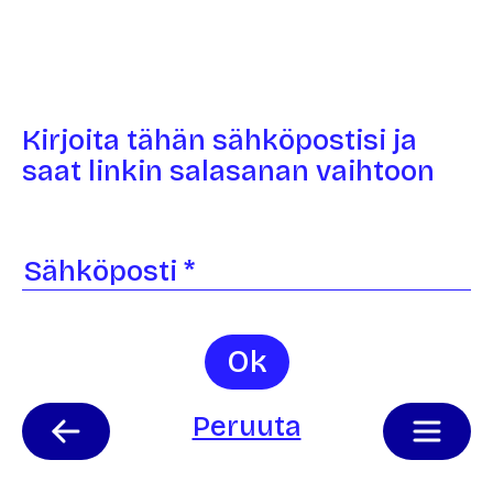
Kirjoita tähän sähköpostisi ja
saat linkin salasanan vaihtoon
Ok
Peruuta